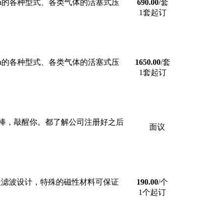
MPa的各种型式、各类气体的活塞式压
690.00
/套
1套起订
MPa的各种型式、各类气体的活塞式压
1650.00
/套
1套起订
棒，敲醒你。都了解公司注册好之后
面议
三级滤波设计，特殊的磁性材料可保证
190.00
/个
1个起订