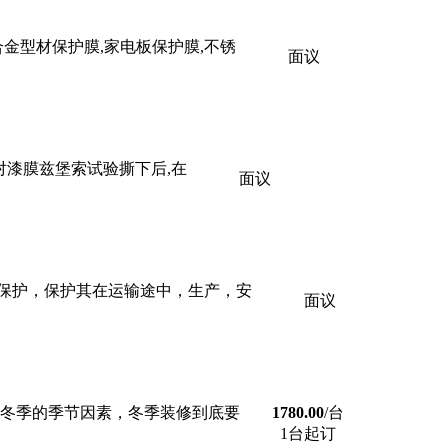
合金型材保护膜,家电板保护膜,不锈
面议
b.对漆膜兹堡索试验撕下后,在
面议
面保护，保护其在运输途中，生产，安
面议
到冬季的季节因素，冬季装修到底要
1780.00
/台
1台起订