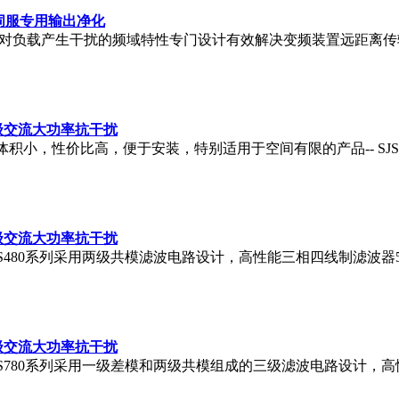
频伺服专用输出净化
出端对负载产生干扰的频域特性专门设计有效解决变频装置远距离
级交流大功率抗干扰
体积小，性价比高，便于安装，特别适用于空间有限的产品-- SJ
级交流大功率抗干扰
480系列采用两级共模滤波电路设计，高性能三相四线制滤波器5K
级交流大功率抗干扰
780系列采用一级差模和两级共模组成的三级滤波电路设计，高性能