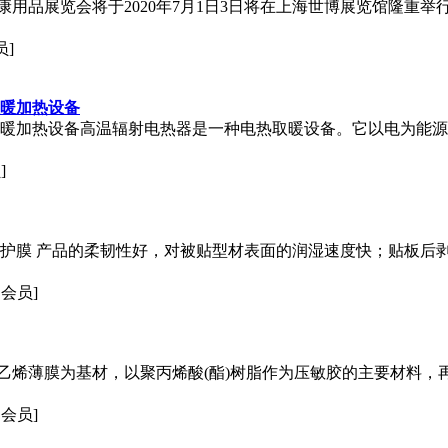
健康用品展览会将于2020年7月1日3日将在上海世博展览馆隆重
员]
取暖加热设备
取暖加热设备高温辐射电热器是一种电热取暖设备。它以电为能
]
保护膜 产品的柔韧性好，对被贴型材表面的润湿速度快；贴板后
通会员]
乙烯薄膜为基材，以聚丙烯酸(酯)树脂作为压敏胶的主要材料，
通会员]