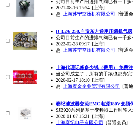
公司目前生产的进排气阀已有一千多个品
2021-08-16 15:54
[上海]
上海苏宁空压机有限公司
[普通会
D-3.2/6-250.自贡东方通用压缩机气阀
公司目前生产的进排气阀已有一千多个品
2022-02-28 09:17
[上海]
上海苏宁空压机有限公司
[普通会
上海代理记账多少钱（费用） 免费注
当公司成立了，所有的手续也都办完
2020-02-17 18:10
[上海]
上海泰金企业管理有限公司
[普
赛纪滤波器交流EMC电源380V变
SJB920系列是基于变频器工作时
2020-01-07 15:21
[上海]
上海赛纪电子有限公司
[普通会员]