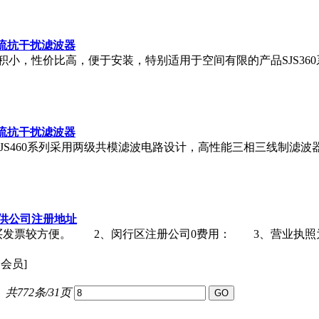
交流抗干扰滤波器
小，性价比高，便于安装，特别适用于空间有限的产品SJS36
交流抗干扰滤波器
S460系列采用两级共模滤波电路设计，高性能三相三线制滤波器-- 
提供公司注册地址
发票较方便。 2、闵行区注册公司0费用： 3、营业执照为
通会员]
共772条/31页