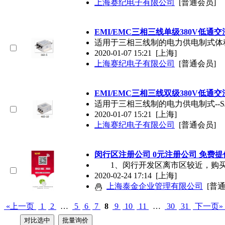
上海赛纪电子有限公司
[普通会员]
EMI/EMC三相三线单级380V低通
适用于三相三线制的电力供电制式体积
2020-01-07 15:21
[上海]
上海赛纪电子有限公司
[普通会员]
EMI/EMC三相三线双级380V低通
适用于三相三线制的电力供电制式--SJ
2020-01-07 15:21
[上海]
上海赛纪电子有限公司
[普通会员]
闵行区注册公司 0元注册公司 免费
1、闵行开发区离市区较近，购买
2020-02-24 17:14
[上海]
上海泰金企业管理有限公司
[普
«上一页
1
2
…
5
6
7
8
9
10
11
…
30
31
下一页»