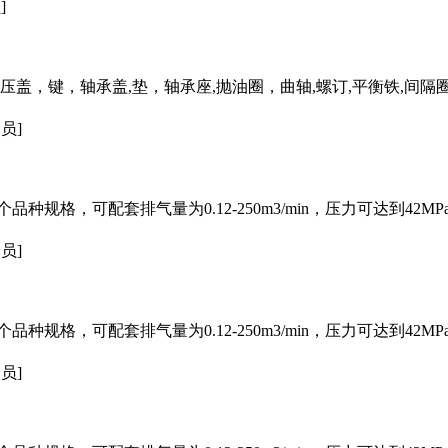
]
盖，键，轴承盖,垫，轴承座,抛油圈，曲轴,螺订,平衡铁,间隔圈,
员]
种规格，可配套排气量为0.12-250m3/min，压力可达到42
员]
种规格，可配套排气量为0.12-250m3/min，压力可达到42
员]