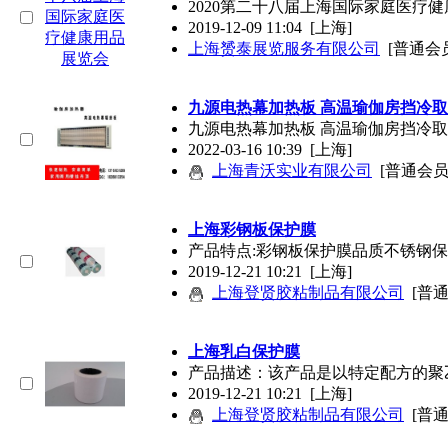
2020第二十八届上海国际家庭医疗
2019-12-09 11:04
[上海]
上海赟泰展览服务有限公司
[普通会
九源电热幕加热板 高温瑜伽房挡冷
九源电热幕加热板 高温瑜伽房挡冷
2022-03-16 10:39
[上海]
上海青沃实业有限公司
[普通会员
上海彩钢板保护膜
产品特点:彩钢板保护膜品质不锈钢
2019-12-21 10:21
[上海]
上海登贤胶粘制品有限公司
[普
上海乳白保护膜
产品描述：该产品是以特定配方的聚
2019-12-21 10:21
[上海]
上海登贤胶粘制品有限公司
[普