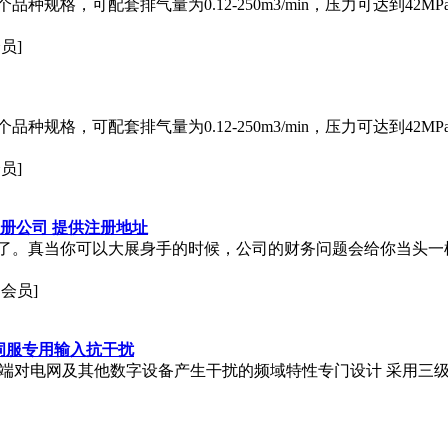
种规格，可配套排气量为0.12-250m3/min，压力可达到42
员]
种规格，可配套排气量为0.12-250m3/min，压力可达到42
员]
册公司 提供注册地址
了。真当你可以大展身手的时候，公司的财务问题会给你当头一
通会员]
频伺服专用输入抗干扰
输入端对电网及其他数字设备产生干扰的频域特性专门设计 采用