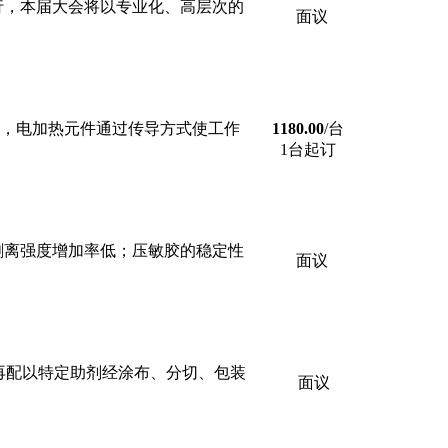
举行，本届大会将以专业化、高层次的
面议
源，电加热元件通过传导方式使工作
1180.00
/台
1台起订
剥离强度增加率低；压敏胶的稳定性
面议
再配以特定助剂经涂布、分切、包装
面议