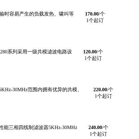
传输时容易产生的负载发热、啸叫等
170.00
/个
1个起订
S280系列采用一级共模滤波电路设
120.00
/个
1个起订
Hz-30MHz范围内拥有优异的共模、
220.00
/个
1个起订
三相四线制滤波器5KHz-30MHz
240.00
/个
1个起订